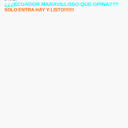
¿¿¿ECUADOR MARAVILLOSO QUE OPINA???
SOLO ENTRA HAY Y LISTO!!!!!!!