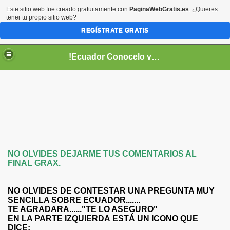
Este sitio web fue creado gratuitamente con
PaginaWebGratis.es
. ¿Quieres
tener tu propio sitio web?
REGÍSTRATE GRATIS
!Ecuador Conocelo vivelo!
NO OLVIDES DEJARME TUS COMENTARIOS AL
FINAL GRAX.
??
aso..
NO OLVIDES DE CONTESTAR UNA PREGUNTA MUY
SENCILLA SOBRE ECUADOR.......
!!
TE AGRADARA......"TE LO ASEGURO"
EN LA PARTE IZQUIERDA ESTÁ UN ICONO QUE
DICE: