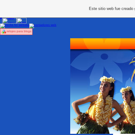
Este sitio web fue creado
relojes para blogs