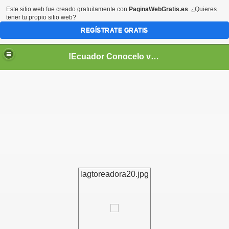
Este sitio web fue creado gratuitamente con
PaginaWebGratis.es
. ¿Quieres
tener tu propio sitio web?
REGÍSTRATE GRATIS
!Ecuador Conocelo vivelo!
??
lagtoreadora20.jpg
aso..
!!