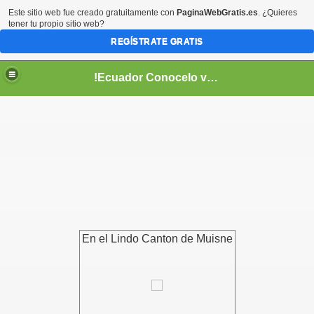
Este sitio web fue creado gratuitamente con
PaginaWebGratis.es
. ¿Quieres
tener tu propio sitio web?
REGÍSTRATE GRATIS
!Ecuador Conocelo vivelo!
??
En el Lindo Canton de Muisne
aso..
!!