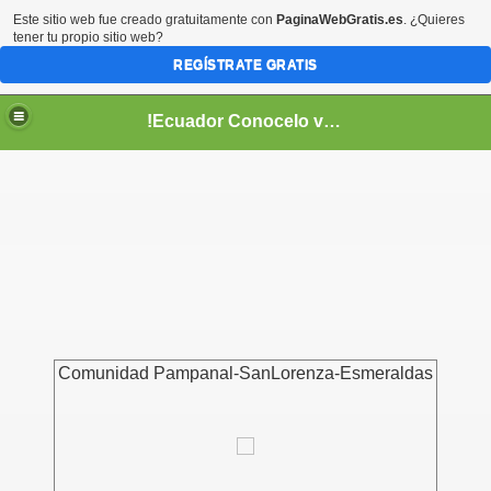
Este sitio web fue creado gratuitamente con
PaginaWebGratis.es
. ¿Quieres
tener tu propio sitio web?
REGÍSTRATE GRATIS
!Ecuador Conocelo vivelo!
??
Comunidad Pampanal-SanLorenza-Esmeraldas
aso..
!!