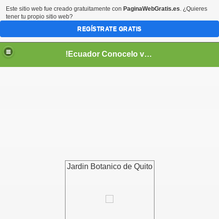
Este sitio web fue creado gratuitamente con
PaginaWebGratis.es
. ¿Quieres
tener tu propio sitio web?
REGÍSTRATE GRATIS
!Ecuador Conocelo vivelo!
??
Jardin Botanico de Quito
aso..
!!