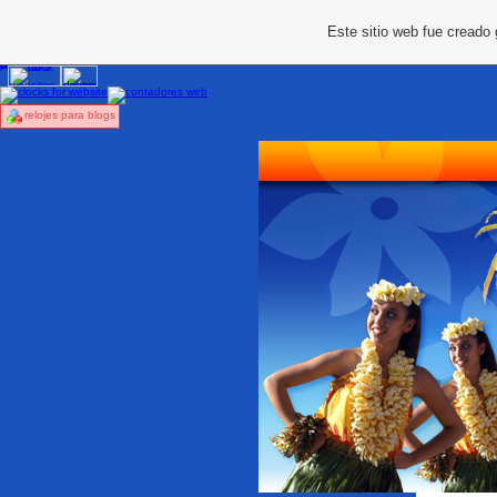
Este sitio web fue creado
relojes para blogs