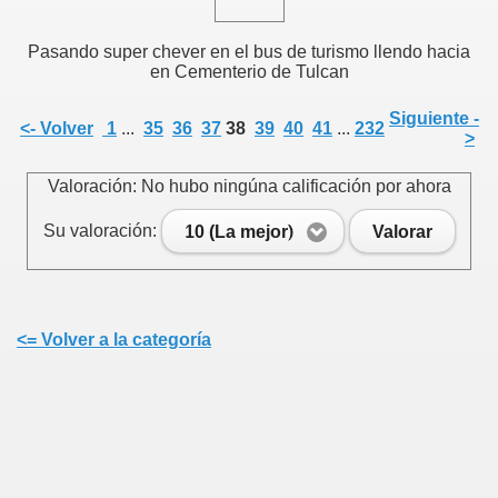
Pasando super chever en el bus de turismo llendo hacia
en Cementerio de Tulcan
Siguiente -
<- Volver
1
...
35
36
37
38
39
40
41
...
232
>
Valoración: No hubo ningúna calificación por ahora
Su valoración:
10 (La mejor)
Valorar
<= Volver a la categoría