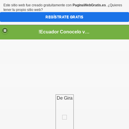
Este sitio web fue creado gratuitamente con
PaginaWebGratis.es
. ¿Quieres
tener tu propio sitio web?
REGÍSTRATE GRATIS
!Ecuador Conocelo vivelo!
??
De Gira
aso..
!!