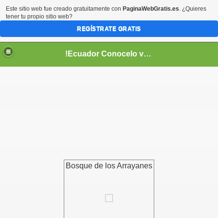
Este sitio web fue creado gratuitamente con
PaginaWebGratis.es
. ¿Quieres
tener tu propio sitio web?
REGÍSTRATE GRATIS
!Ecuador Conocelo vivelo!
??
Bosque de los Arrayanes
aso..
!!