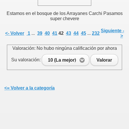
Estamos en el bosque de los Arrayanes Carchi Pasamos
super chevere
Siguiente -
<- Volver
1
...
39
40
41
42
43
44
45
...
232
>
Valoración: No hubo ningúna calificación por ahora
Su valoración:
10 (La mejor)
Valorar
<= Volver a la categoría