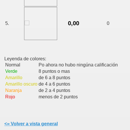
0,00
5.
0
Leyenda de colores:
Normal
Po ahora no hubo ningúna calificación
Verde
8 puntos o mas
Amarillo
de 6 a 8 puntos
Amarillo oscuro
de 4 a 6 puntos
Naranja
de 2 a 4 puntos
Rojo
menos de 2 puntos
<= Volver a vista general