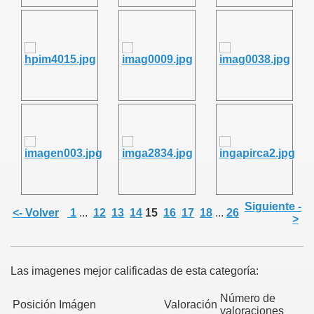
Siguiente -
<- Volver
1
...
12
13
14
15
16
17
18
...
26
>
Las imagenes mejor calificadas de esta categoría:
Número de
Posición
Imágen
Valoración
valoraciones