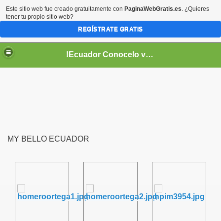
Este sitio web fue creado gratuitamente con
PaginaWebGratis.es
. ¿Quieres
tener tu propio sitio web?
REGÍSTRATE GRATIS
!Ecuador Conocelo vivelo!
MY BELLO ECUADOR
??
aso..
!!