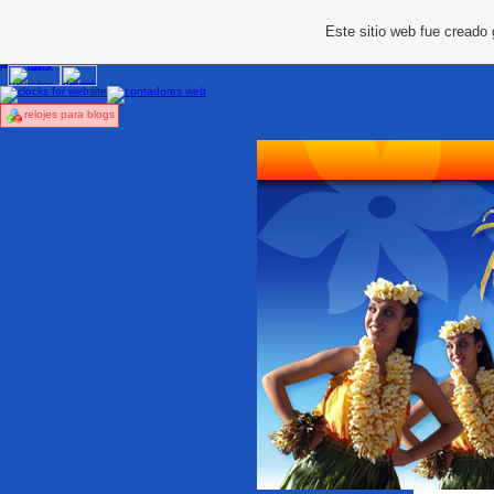
Este sitio web fue creado
relojes para blogs