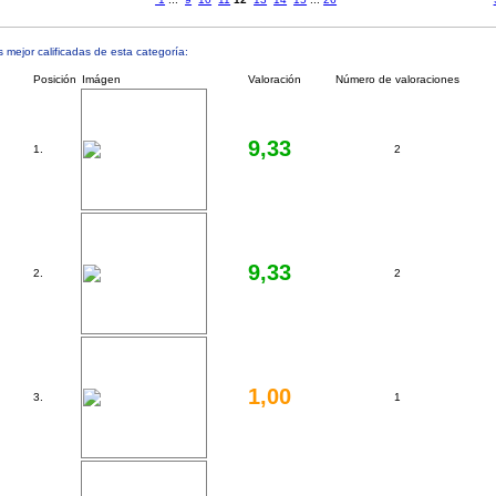
mejor calificadas de esta categoría:
Posición
Imágen
Valoración
Número de valoraciones
9,33
1.
2
9,33
2.
2
1,00
3.
1