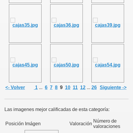
<- Volver
1
...
6
7
8
9
10
11
12
...
26
Siguiente ->
Las imagenes mejor calificadas de esta categoría:
Número de
Posición
Imágen
Valoración
valoraciones