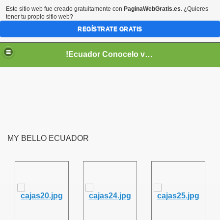
Este sitio web fue creado gratuitamente con
PaginaWebGratis.es
. ¿Quieres
tener tu propio sitio web?
REGÍSTRATE GRATIS
!Ecuador Conocelo vivelo!
MY BELLO ECUADOR
??
aso..
!!