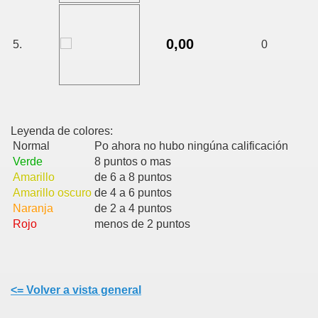
0,00
5.
0
Leyenda de colores:
Normal
Po ahora no hubo ningúna calificación
Verde
8 puntos o mas
Amarillo
de 6 a 8 puntos
Amarillo oscuro
de 4 a 6 puntos
Naranja
de 2 a 4 puntos
Rojo
menos de 2 puntos
<= Volver a vista general