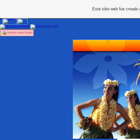
Este sitio web fue creado
relojes para blogs