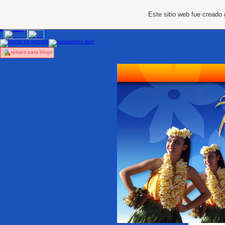
Este sitio web fue creado
relojes para blogs