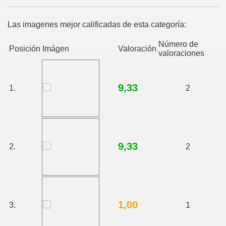
Las imagenes mejor calificadas de esta categoría:
Número de
Posición
Imágen
Valoración
valoraciones
9,33
1.
2
9,33
2.
2
1,00
3.
1