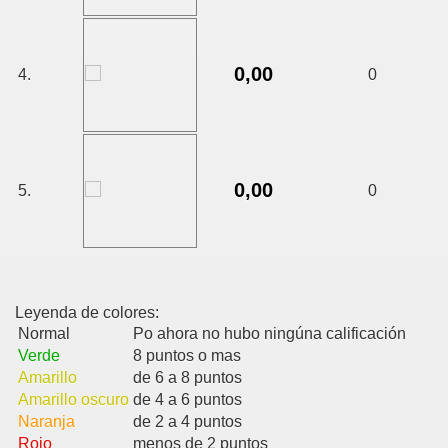
0,00
4.
0
0,00
5.
0
Leyenda de colores:
Normal
Po ahora no hubo ningúna calificación
Verde
8 puntos o mas
Amarillo
de 6 a 8 puntos
Amarillo oscuro
de 4 a 6 puntos
Naranja
de 2 a 4 puntos
Rojo
menos de 2 puntos