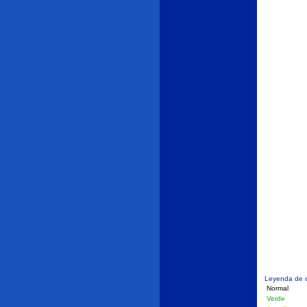
Leyenda de c
Normal
Verde