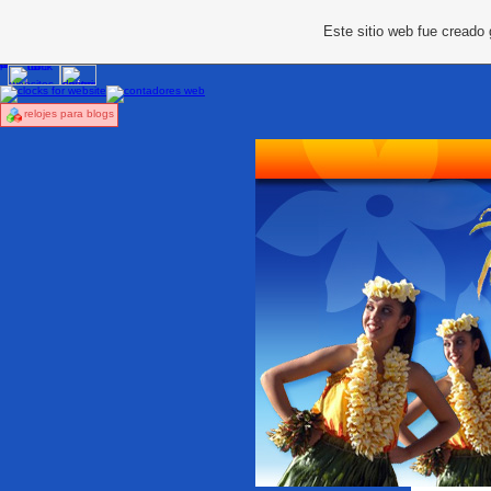
Este sitio web fue creado
relojes para blogs