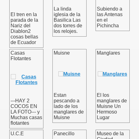
La linda
Subiendo a
El tren en la
iglesia de la
las Antenas
parada de la
Basilica Las
en el
Nariz del
dos torres de
Pichincha
Diablon2
los relojes.
cosas bellas
de Ecuador
Casas
Muisne
Manglares
Flotantes
Estan
El los
---HAY 2
pescando a
manglares de
COCOS EN
lado de los
Muisne Un
LA FOTO--- y
manglares de
Hermoso
Muchas casas
Muisne
Lugar
flotantes
U.C.E
Panecillo
Museo de la