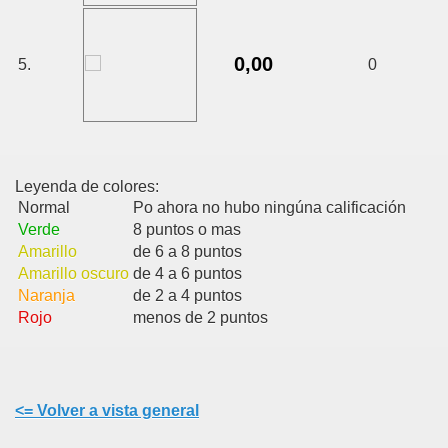
0,00
5.
0
Leyenda de colores:
Normal
Po ahora no hubo ningúna calificación
Verde
8 puntos o mas
Amarillo
de 6 a 8 puntos
Amarillo oscuro
de 4 a 6 puntos
Naranja
de 2 a 4 puntos
Rojo
menos de 2 puntos
<= Volver a vista general