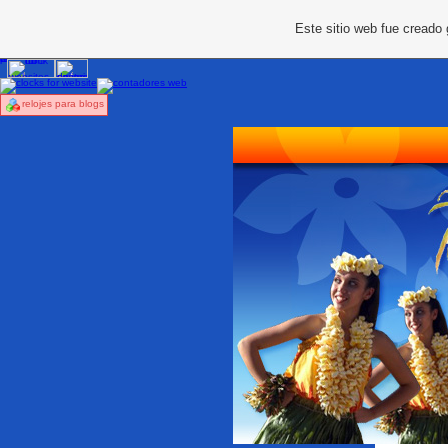
Este sitio web fue creado
relojes para blogs