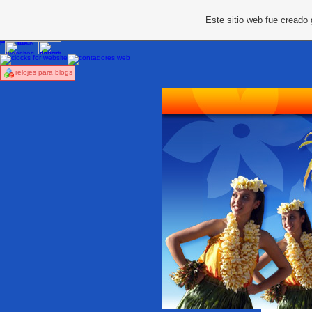
Este sitio web fue creado
relojes para blogs