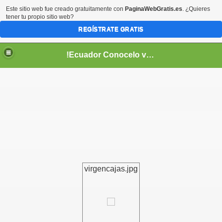
Este sitio web fue creado gratuitamente con
PaginaWebGratis.es
. ¿Quieres
tener tu propio sitio web?
REGÍSTRATE GRATIS
!Ecuador Conocelo vivelo!
??
virgencajas.jpg
aso..
!!