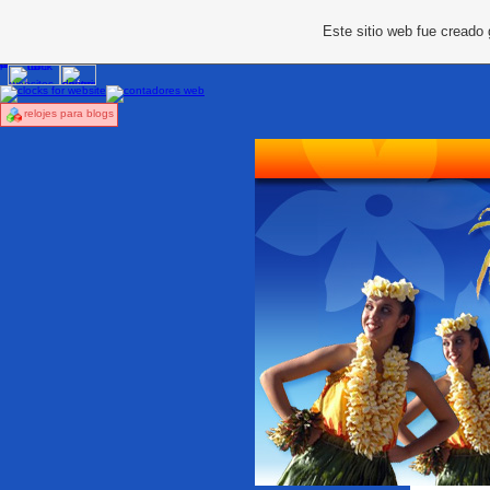
Este sitio web fue creado
relojes para blogs